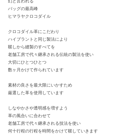
幻と言われる
バッグの最高峰
ヒマラヤクロコダイル
クロコダイル革にこだわり
ハイブラントと同じ製法により
鞣しから縫製のすべてを
老舗工房で代々継承される伝統の製法を使い
大切にひとつひとつ
数ヶ月かけて作られています
素材の良さを最大限にいかすため
厳選した革を使用しています
しなやかさや透明感を増すよう
革の風合いに合わせて
老舗工房で代々継承される技法を使い
何十行程の行程を時間をかけて鞣していきます