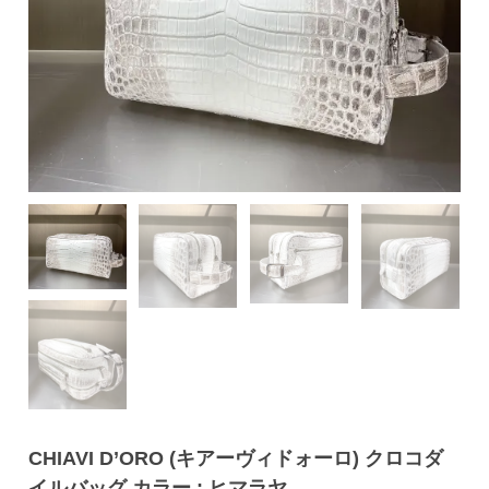
CHIAVI D’ORO (キアーヴィドォーロ) クロコダ
イルバッグ カラー : ヒマラヤ