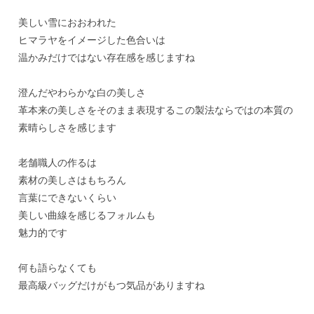
美しい雪におおわれた
ヒマラヤをイメージした色合いは
温かみだけではない存在感を感じますね
澄んだやわらかな白の美しさ
革本来の美しさをそのまま表現するこの製法ならではの本質の
素晴らしさを感じます
老舗職人の作るは
素材の美しさはもちろん
言葉にできないくらい
美しい曲線を感じるフォルムも
魅力的です
何も語らなくても
最高級バッグだけがもつ気品がありますね