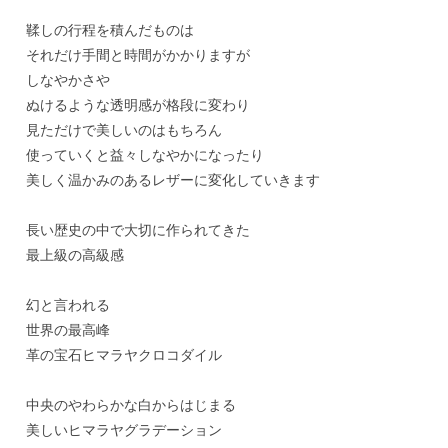
鞣しの行程を積んだものは
それだけ手間と時間がかかりますが
しなやかさや
ぬけるような透明感が格段に変わり
見ただけで美しいのはもちろん
使っていくと益々しなやかになったり
美しく温かみのあるレザーに変化していきます
長い歴史の中で大切に作られてきた
最上級の高級感
幻と言われる
世界の最高峰
革の宝石ヒマラヤクロコダイル
中央のやわらかな白からはじまる
美しいヒマラヤグラデーション